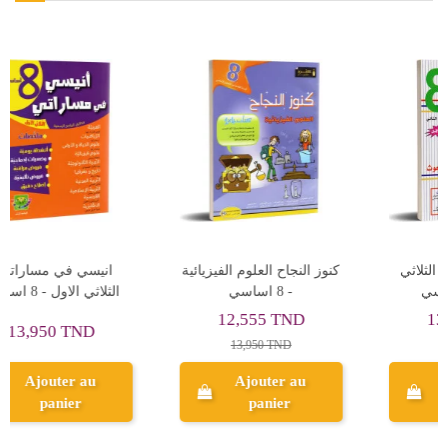
الماسة في الامتحانات -
الاول في الثامنة - الثلاثي
كنوز
الثلاثي الاول - 8 اساسي
الثاني - 8 اساسي
13,050 TND
8,055 TND
14,500 TND
8,950 TND
Ajouter au
Ajouter au
panier
panier