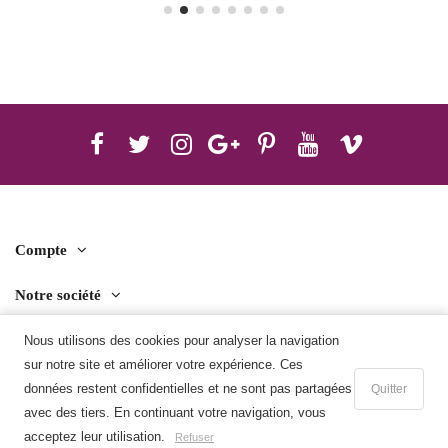
Compte
Notre société
Contact us
Nous utilisons des cookies pour analyser la navigation
sur notre site et améliorer votre expérience. Ces
Télécharger l'application mobile
données restent confidentielles et ne sont pas partagées
Quitter
avec des tiers. En continuant votre navigation, vous
Ajouter au panier
acceptez leur utilisation.
Refuser