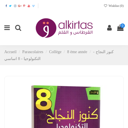
Wishlist (
0
)
0
Accueil
Parascolaires
Collège
8 ème année
كنوز النجاح -
التكنولوجيا - 8 اساسي