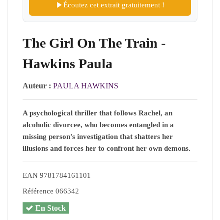
Écoutez cet extrait gratuitement !
The Girl On The Train -
Hawkins Paula
Auteur :
PAULA HAWKINS
A psychological thriller that follows Rachel, an
alcoholic divorcee, who becomes entangled in a
missing person's investigation that shatters her
illusions and forces her to confront her own demons.
EAN
9781784161101
Référence
066342
En Stock