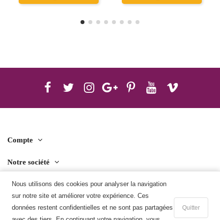
Compte
Notre société
Contact us
Nous utilisons des cookies pour analyser la navigation
sur notre site et améliorer votre expérience. Ces
Télécharger l'application mobile
données restent confidentielles et ne sont pas partagées
Quitter
avec des tiers. En continuant votre navigation, vous
Ajouter au panier