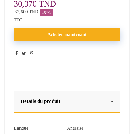
30,970 TND
32,600 TND
-5%
TTC
Acheter maintenant
Détails du produit
Langue
Anglaise