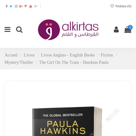
Wishlist (
0
)
0
Accueil
Livres
Livres Anglais - English Books
Fiction
Mystery/Thriller
The Girl On The Train - Hawkins Paula