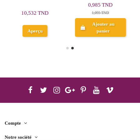
0,985 TND
0,350 TND
1,095 TND
Ajouter au
Ajouter au
panier
panier
Compte
Notre société