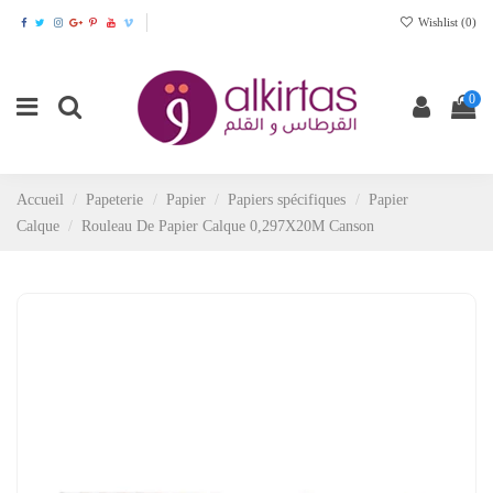
Wishlist (
0
)
0
Accueil
Papeterie
Papier
Papiers spécifiques
Papier
Calque
Rouleau De Papier Calque 0,297X20M Canson