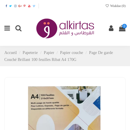
Wishlist (
0
)
0
Accueil
Papeterie
Papier
Papier couche
Page De garde
Couché Brillant 100 feuilles Ribat A4 170G