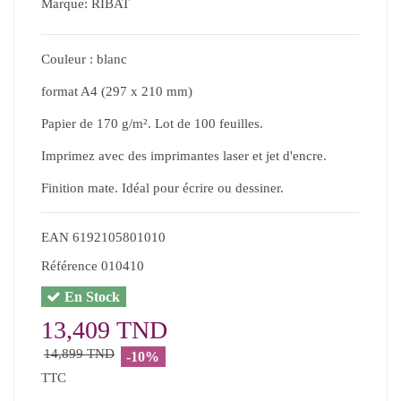
Marque:
RIBAT
Couleur : blanc
format A4 (297 x 210 mm)
Papier de 170 g/m². Lot de 100 feuilles.
Imprimez avec des imprimantes laser et jet d'encre.
Finition mate. Idéal pour écrire ou dessiner.
EAN
6192105801010
Référence
010410
En Stock
13,409 TND
14,899 TND
-10%
TTC