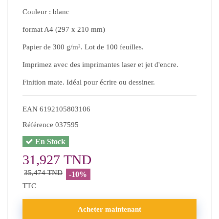
Couleur : blanc
format A4 (297 x 210 mm)
Papier de 300 g/m². Lot de 100 feuilles.
Imprimez avec des imprimantes laser et jet d'encre.
Finition mate. Idéal pour écrire ou dessiner.
EAN
6192105803106
Référence
037595
En Stock
31,927 TND
35,474 TND
-10%
TTC
Acheter maintenant