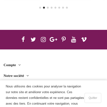
Compte
Notre société
Contact us
Nous utilisons des cookies pour analyser la navigation
sur notre site et améliorer votre expérience. Ces
Télécharger l'application mobile
données restent confidentielles et ne sont pas partagées
Quitter
avec des tiers. En continuant votre navigation, vous
Ajouter au panier