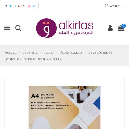
Wishlist (
0
)
0
Accueil
Papeterie
Papier
Papier couche
Page De garde
Bristol 100 feuilles Ribat A4 300G