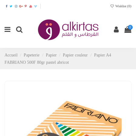
Wishlist (
0
)
0
Accueil
Papeterie
Papier
Papier couleur
Papier A4
FABRIANO 500F 80gr pastel abricot