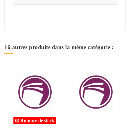
16 autres produits dans la même catégorie :
 stock