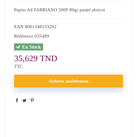
Papier A4 FABRIANO 500F 80gr pastel abricot
EAN
8001348133292
Référence
035489
En Stock
35,629 TND
TTC
Acheter maintenant