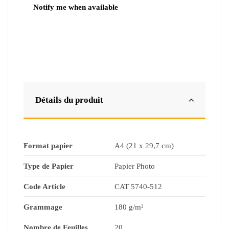
Détails du produit
Format papier
A4 (21 x 29,7 cm)
Type de Papier
Papier Photo
Code Article
CAT 5740-512
Grammage
180 g/m²
Nombre de Feuilles
20