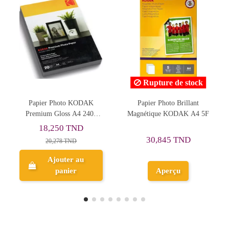
Rupture de stock
Rupture de stock
Papier Photo Brillant
PAP PHOTO 110F 50F
Magnétique KODAK A4 5F
AUTOCOLLANT
30,845 TND
25,823 TND
Aperçu
Aperçu