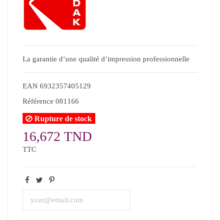
La garantie d’une qualité d’impression professionnelle
EAN
6932357405129
Référence
081166
Rupture de stock
16,672 TND
TTC