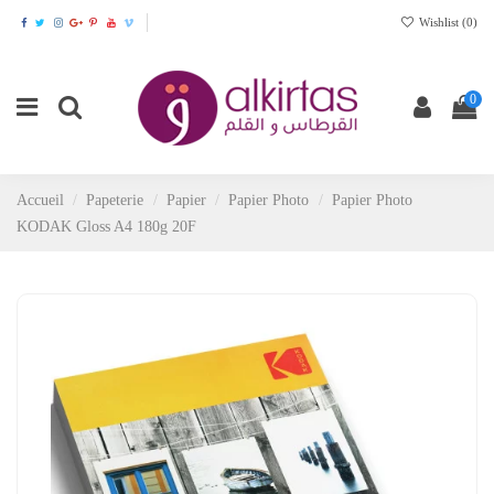
Wishlist (
0
)
0
Accueil
Papeterie
Papier
Papier Photo
Papier Photo
KODAK Gloss A4 180g 20F