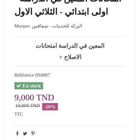
اولى ابتدائي - الثلاثي الاول
Marque:
البركة للخدمات - صفاقس
المعين في الدراسة امتحانات
+ الاصلاح
Référence
094887
En stock
9,000 TND
10,000 TND
-10%
TTC