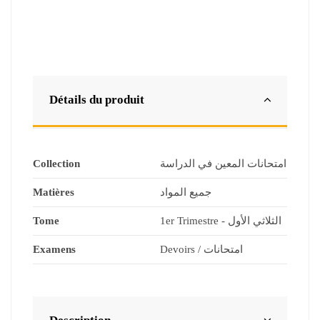
Détails du produit
Collection
امتحانات المعين في الدراسة
Matières
جميع المواد
Tome
1er Trimestre - الثلاثي الأول
Examens
Devoirs / امتحانات