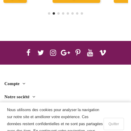
Compte
Notre société
Nous utilisons des cookies pour analyser la navigation
Contact us
sur notre site et améliorer votre expérience. Ces
Télécharger l'application mobile
données restent confidentielles et ne sont pas partagées
Quitter
avec des tiers. En continuant votre navigation, vous