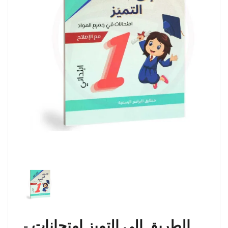
الطريق الى التميز امتحانات -