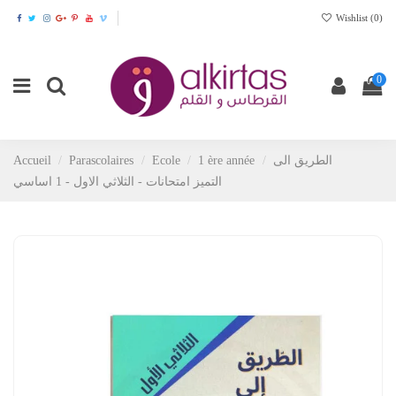
Wishlist (
0
)
0
Accueil
Parascolaires
Ecole
1 ère année
الطريق الى
التميز امتحانات - الثلاثي الاول - 1 اساسي