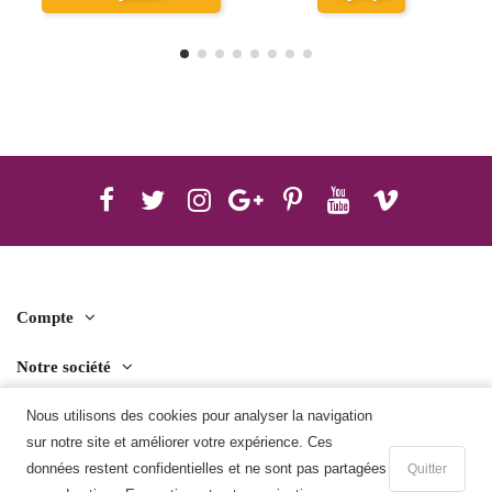
Compte
Notre société
Contact us
Nous utilisons des cookies pour analyser la navigation
sur notre site et améliorer votre expérience. Ces
Télécharger l'application mobile
données restent confidentielles et ne sont pas partagées
Quitter