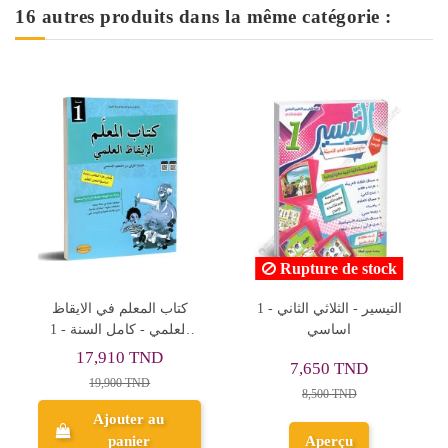
16 autres produits dans la même catégorie :
Rupture de stock
المدعم للنجاح - الثلاثي
التيسير - الثلاثي الثاني - 1
الثالث - 1 اساسي
اساسي
7,650 TND
11,950 TND
8,500 TND
Ajouter au
Aperçu
panier