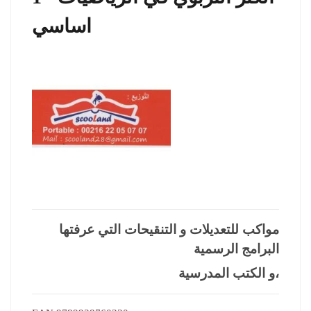
اساسي
مواكب للتعديلات و التنقيحات التي عرفتها
البرامج الرسمية
و الكتب المدرسية،