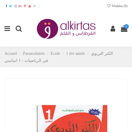
Wishlist (
0
)
0
Accueil
Parascolaires
Ecole
1 ère année
الكنز التربوي
في الرياضيات - 1 اساسي