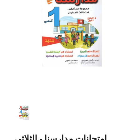
امتحانات مدارسنا - الثلاثي