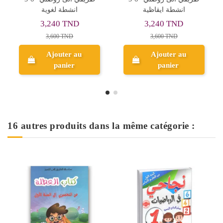
و
انشطة رياضية
انشطة ايقاظية
3,240 TND
3,240 TND
3,600 TND
3,600 TND
Ajouter au
Ajouter au
panier
panier
16 autres produits dans la même catégorie :