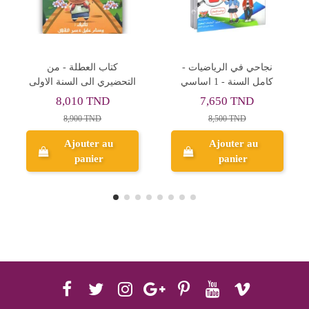
مسار العباقرة - الثلاثي الاول
نجاحي في الرياضيات -
- 1 اساسي
كامل السنة - 1 اساسي
7,650 TND
7,950 TND
8,500 TND
Ajouter au
Ajouter au
panier
panier