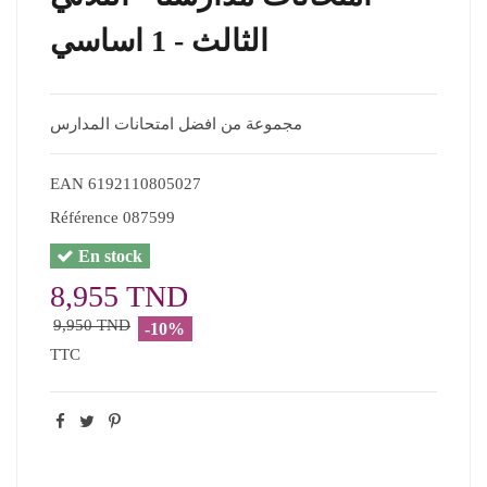
الثالث - 1 اساسي
مجموعة من افضل امتحانات المدارس
EAN
6192110805027
Référence
087599
En stock
8,955 TND
9,950 TND
-10%
TTC