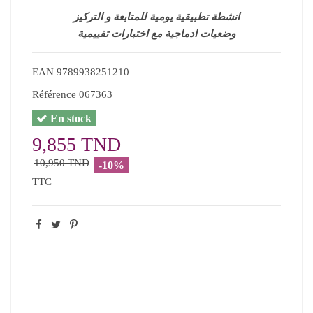
انشطة تطبيقية يومية للمتابعة و التركيز
وضعيات ادماجية مع اختبارات تقييمية
EAN
9789938251210
Référence
067363
En stock
9,855 TND
10,950 TND
-10%
TTC