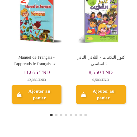
R
Manuel de Français -
كنوز الثلاثيات - الثلاثي الثاني
 كامل
J'apprends le français avec
- 2 اساسي
OMONO - 2ème de Base -
11,655 TND
8,550 TND
Kounouz Education
12,950 TND
9,500 TND
Ajouter au
Ajouter au
panier
panier