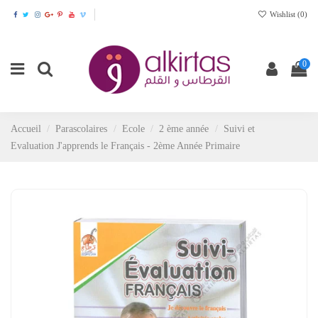
Wishlist (
0
)
0
Accueil
Parascolaires
Ecole
2 ème année
Suivi et
Evaluation J'apprends le Français - 2ème Année Primaire