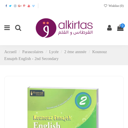
Wishlist (
0
)
0
Accueil
Parascolaires
Lycée
2 ème annnée
Kounouz
Ennajeh English - 2nd Secondary