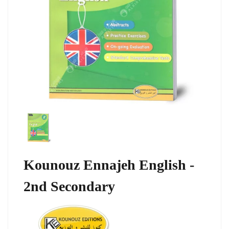
Kounouz Ennajeh English -
2nd Secondary