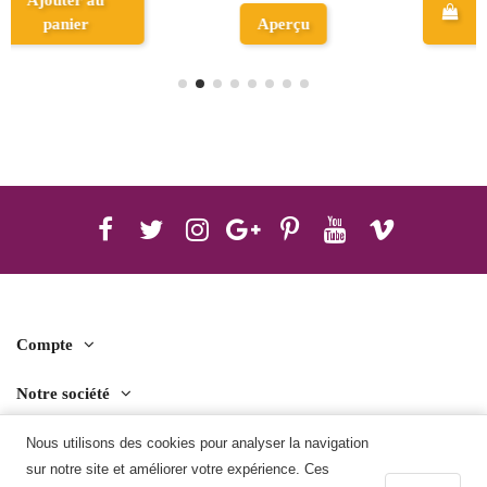
panier
panier
Compte
Notre société
Contact us
Nous utilisons des cookies pour analyser la navigation
sur notre site et améliorer votre expérience. Ces