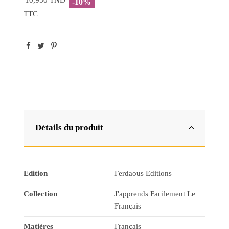
10,950 TND
-10%
TTC
Détails du produit
Edition
Ferdaous Editions
Collection
J'apprends Facilement Le
Français
Matières
Français