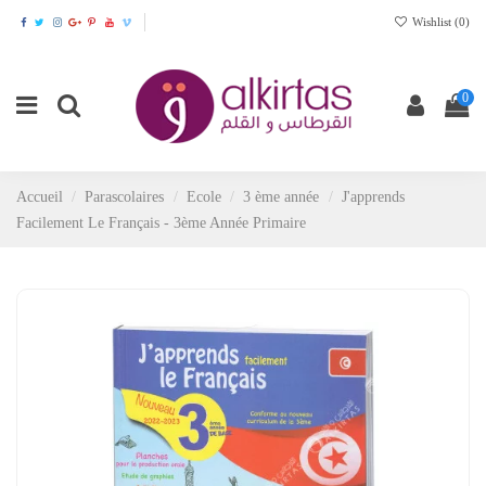
Wishlist (
0
)
0
Accueil
Parascolaires
Ecole
3 ème année
J'apprends
Facilement Le Français - 3ème Année Primaire