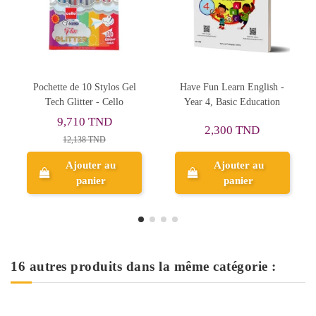
Have Fun Learn English -
زينب تستعد للمناظرة في
لقراءة
Year 4, Basic Education
الايقاظ العلمي - كامل
السنة - 4 اساسي
11,250 TND
2,300 TND
12,500 TND
Ajouter au
Ajouter au
panier
panier
16 autres produits dans la même catégorie :