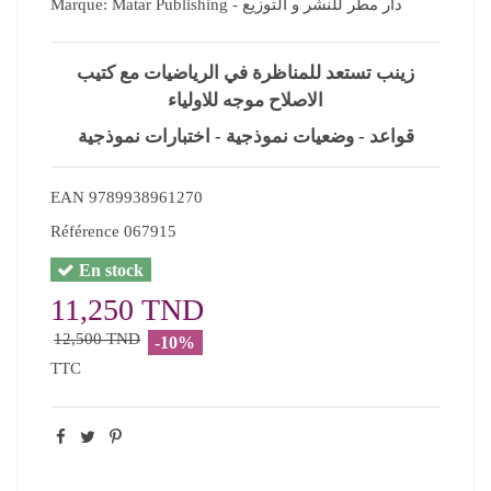
Marque:
Matar Publishing - دار مطر للنشر و التوزيع
زينب تستعد للمناظرة في الرياضيات مع كتيب
الاصلاح موجه للاولياء
قواعد - وضعيات نموذجية - اختبارات نموذجية
EAN
9789938961270
Référence
067915
En stock
11,250 TND
12,500 TND
-10%
TTC