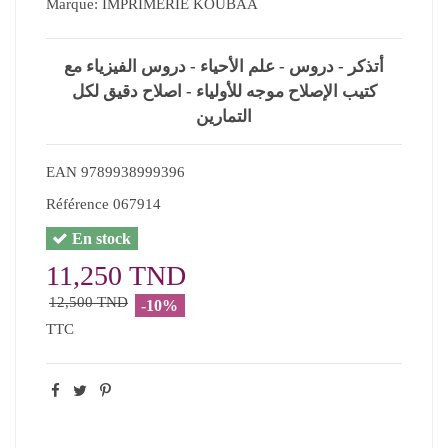
Marque:
IMPRIMERIE KOUBAA
أتذكر - دروس - علم الأحياء - دروس الفيزياء مع
كتيب الإصلاح موجه للأولياء - اصلاح دقيق لكل
التمارين
EAN
9789938999396
Référence
067914
En stock
11,250 TND
12,500 TND
-10%
TTC