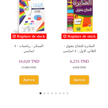
Rupture de stock
Rupture de stock
المثابرة للنجاح بتف -
امتحانات الجوكر - الثلاثي
I Unders
الثلاثي الاول - 4 اساسي
الثاني - 4 اساسي
Englis
6,
6,255 TND
11,500 TND
7
6,950 TND
Aperçu
Aperçu