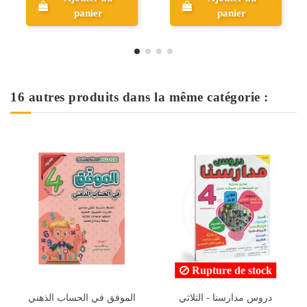
panier
Aperçu
16 autres produits dans la même catégorie :
Rupture de stock
جسر النجاح - الثلاثي الثالث
دروس مدارسنا - الثلاثي
ا