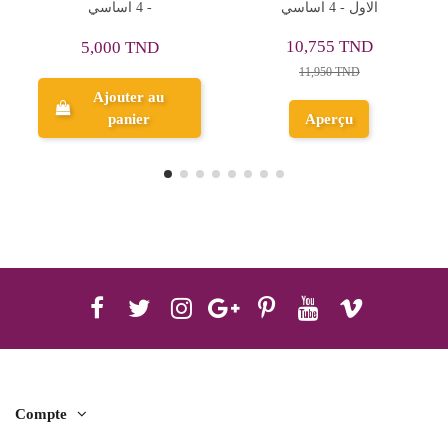
- 4 اساسي
الاول - 4 اساسي
9,855 TND
10,755 TND
10,950 TND
11,950 TND
Ajouter au
Aperçu
panier
Compte