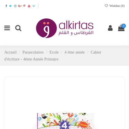
Wishlist (
0
)
0
Accueil
Parascolaires
Ecole
4 ème année
Cahier
d'écriture - 4ème Année Primaire