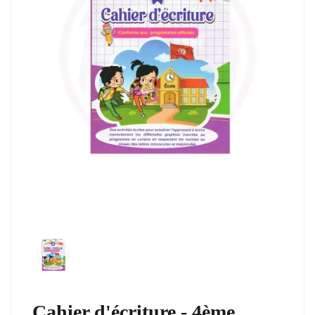
Cahier d'écriture - 4ème