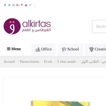
Office
School
Creati
Menu
Accueil
Parascolaires
Ecole
5 ème année
 - الثلاثي الاول