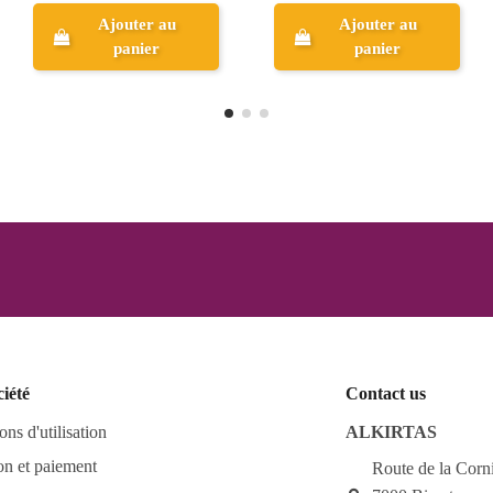
Ajouter au
Ajouter au
panier
panier
ciété
Contact us
ons d'utilisation
ALKIRTAS
on et paiement
Route de la Corn