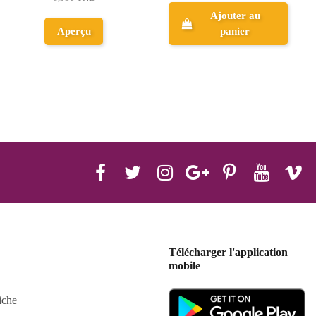
Ajouter au
panier
Aperçu
Télécharger l'application
mobile
iche