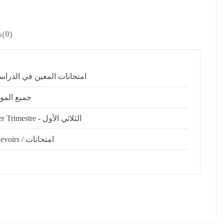
s
(0)
امتحانات المعين في الدراس
جميع الموا
1er Trimestre - الثلاثي الأول
Devoirs / امتحانات