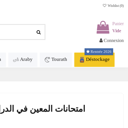
Wishlist (
0
)
Panier
Vide
Connexion
Rentrée 2026
h
Araby
Tourath
Déstockage
امتحانات المعين في الدرا