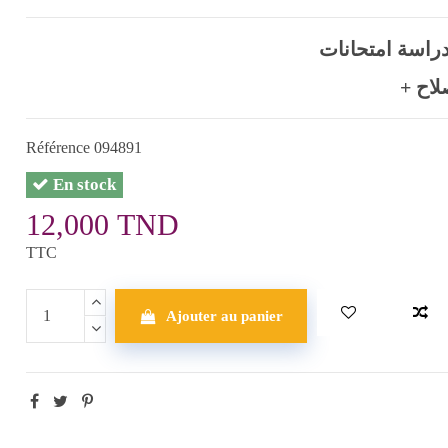
دراسة امتحانات
+ اح
Référence
094891
En stock
12,000 TND
TTC
Ajouter au panier