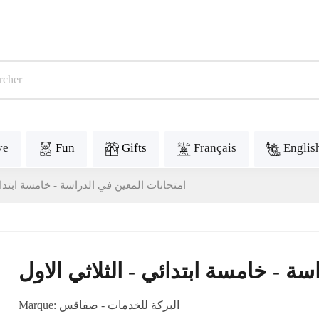
ve
Fun
Gifts
Français
Englis
امتحانات المعين في الدراسة - خامسة ابتدائي
سة - خامسة ابتدائي - الثلاثي الاول
Marque:
البركة للخدمات - صفاقس