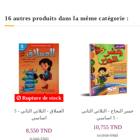
16 autres produits dans la même catégorie :
Rupture de stock
5B* منارات امتحانات ج1
نور المعارف - الثلاثي الاول
- 5 اساسي
12,900 TND
4,000 TND