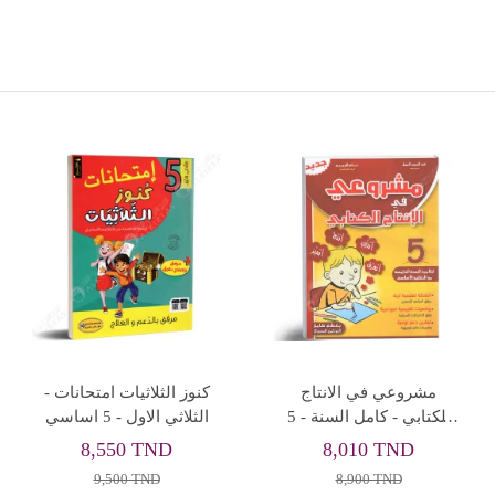
Les Bases du Français -
الهرم في الرياضيات - كامل
Tome 2 - 5ème de Base
السنة - 5 اساسي
8,010 TND
8,010 TND
8,900 TND
8,900 TND