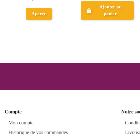
Ajouter au
panier
Aperçu
Compte
Notre so
Mon compte
Conditi
Historique de vos commandes
Livrais