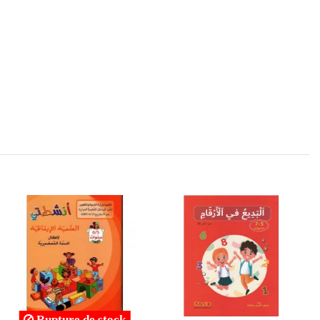
Rupture de stock
Rupture de stock