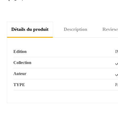
Détails du produit
Description
Review
Edition
I
Collection
ي
Auteur
ي
TYPE
P