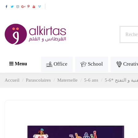
Office
School
Creati
Menu
Accueil
Parascolaires
Maternelle
5-6 ans
5-6* و التفتح