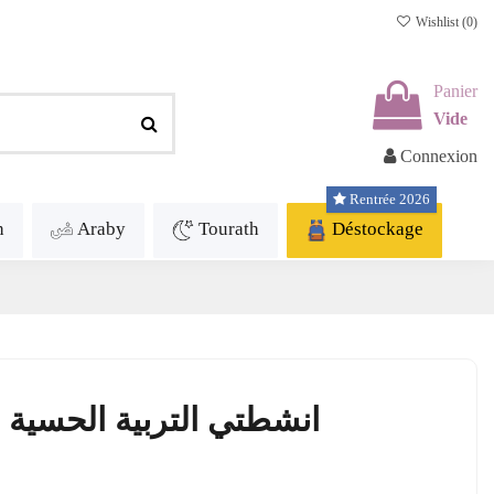
Wishlist (
0
)
Panier
Vide
Connexion
Rentrée 2026
h
Araby
Tourath
Déstockage
انشطتي التربية الحسية الحرك