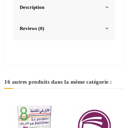
Description
Reviews (0)
16 autres produits dans la même catégorie :