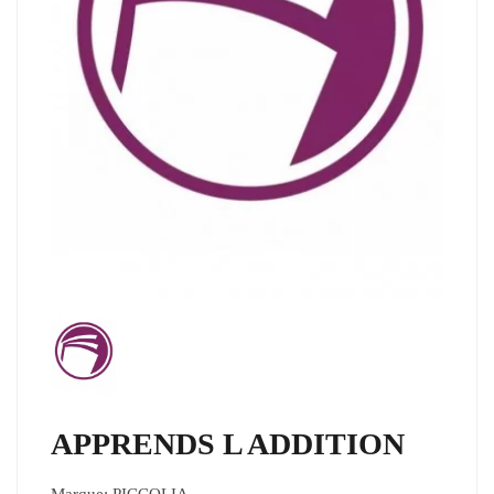
APPRENDS L ADDITION
Marque:
PICCOLIA