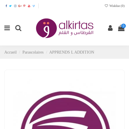
Wishlist (
0
)
0
Accueil
Parascolaires
APPRENDS L ADDITION