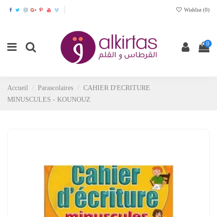
Wishlist (
0
)
0
Accueil
Parascolaires
CAHIER D'ECRITURE
MINUSCULES - KOUNOUZ