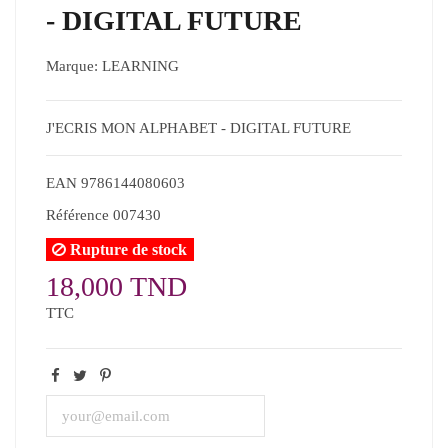
- DIGITAL FUTURE
Marque:
LEARNING
J'ECRIS MON ALPHABET - DIGITAL FUTURE
EAN
9786144080603
Référence
007430
Rupture de stock
18,000 TND
TTC