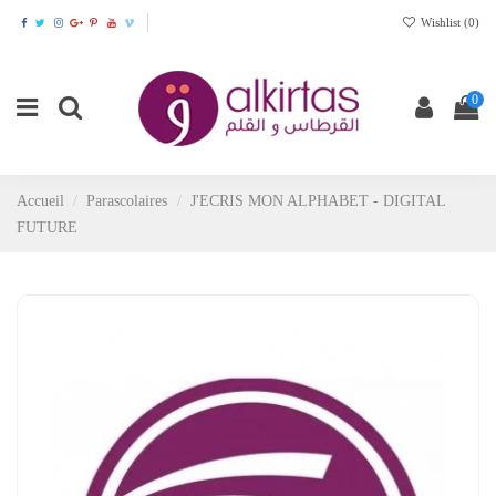
Wishlist (
0
)
0
Accueil
Parascolaires
J'ECRIS MON ALPHABET - DIGITAL
FUTURE