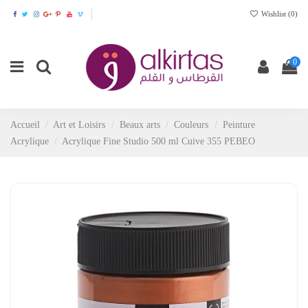
Wishlist (
0
)
0
Accueil
Art et Loisirs
Beaux arts
Couleurs
Peinture
Acrylique
Acrylique Fine Studio 500 ml Cuive 355 PEBEO