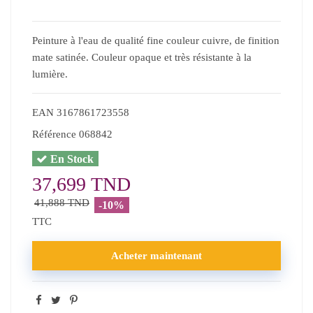
Peinture à l'eau de qualité fine couleur cuivre, de finition
mate satinée. Couleur opaque et très résistante à la
lumière.
EAN
3167861723558
Référence
068842
En Stock
37,699 TND
41,888 TND
-10%
TTC
Acheter maintenant