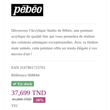
Découvrez l'Acrylique Studio de Pébéo, une peinture
acrylique de qualité fine qui vous permettra de réaliser
des créations artistiques exceptionnelles. Avec sa finition
mate satinée, cette peinture offre un rendu élégant à vos
œuvres d'art !
EAN
3167861723701
Référence
068844
En stock
37,699 TND
41,888 TND
-10%
TTC