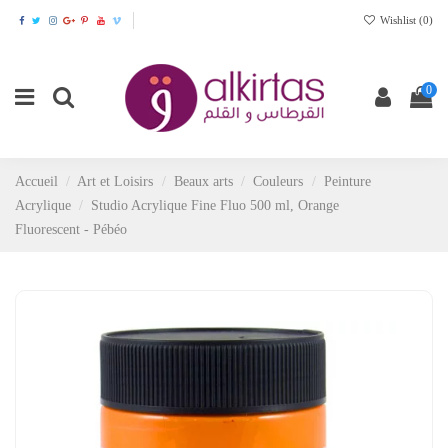
Wishlist (
0
)
0
Accueil
Art et Loisirs
Beaux arts
Couleurs
Peinture
Acrylique
Studio Acrylique Fine Fluo 500 ml, Orange
Fluorescent - Pébéo