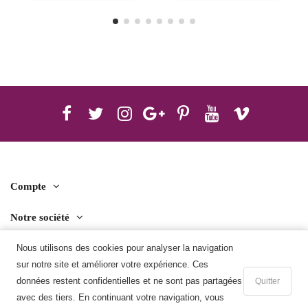
Compte
Notre société
Nous utilisons des cookies pour analyser la navigation
Contact us
sur notre site et améliorer votre expérience. Ces
Télécharger l'application mobile
données restent confidentielles et ne sont pas partagées
Quitter
avec des tiers. En continuant votre navigation, vous
Ajouter au panier