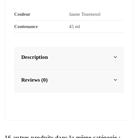
Couleur
Jaune Tournesol
Contenance
45 ml
Description
Reviews (0)
16 autres produits dans la même catégorie :