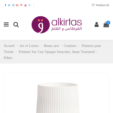
Wishlist (
0
)
0
Accueil
Art et Loisirs
Beaux arts
Couleurs
Peinture pour
Textile
Peinture Sur Cuir Opaque Setacolor, Jaune Tournesol -
Pébéo