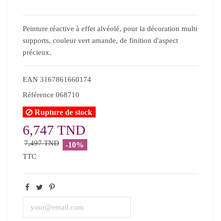
Peinture réactive à effet alvéolé, pour la décoration multi
supports, couleur vert amande, de finition d'aspect
précieux.
EAN
3167861660174
Référence
068710
Rupture de stock
6,747 TND
7,497 TND
-10%
TTC