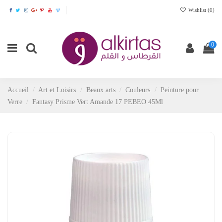
Wishlist (
0
)
0
Accueil
Art et Loisirs
Beaux arts
Couleurs
Peinture pour
Verre
Fantasy Prisme Vert Amande 17 PEBEO 45Ml