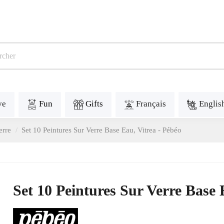
ve
Fun
Gifts
Français
Englis
erre
Set 10 Peintures Sur Verre Base Eau, Vitrea - Pébéo
Set 10 Peintures Sur Verre Base 