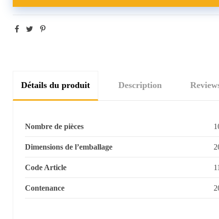
Détails du produit
Description
Review
Nombre de pièces
1
Dimensions de l’emballage
2
Code Article
1
Contenance
2