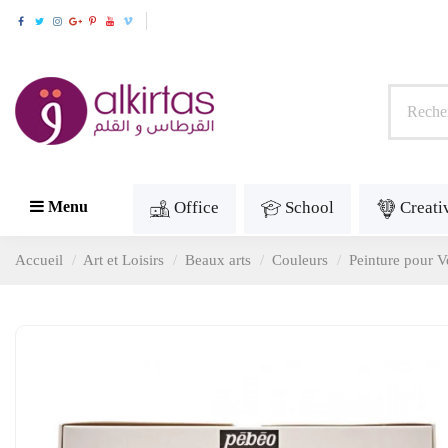
Office
School
Creati
Menu
Accueil
Art et Loisirs
Beaux arts
Couleurs
Peinture pour V