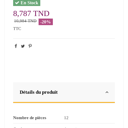
En Stock
8,787 TND
10,984 TND
-20%
TTC
Détails du produit
Nombre de pièces
12