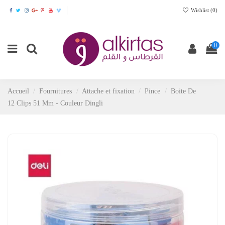
Wishlist (
0
)
0
Accueil
Fournitures
Attache et fixation
Pince
Boite De
12 Clips 51 Mm - Couleur Dingli