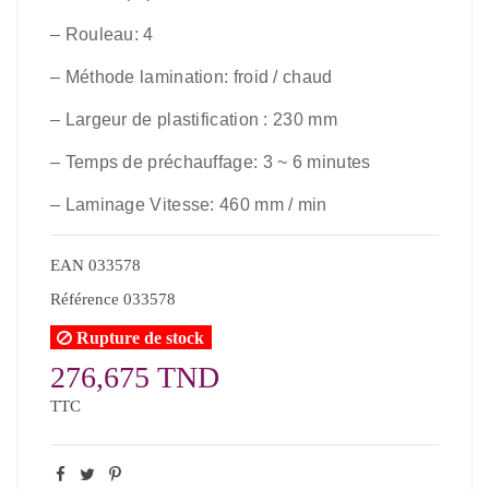
– Rouleau: 4
– Méthode lamination: froid / chaud
– Largeur de plastification : 230 mm
– Temps de préchauffage: 3 ~ 6 minutes
–
Laminage Vitesse: 460 mm / min
EAN
033578
Référence
033578
Rupture de stock
276,675 TND
TTC