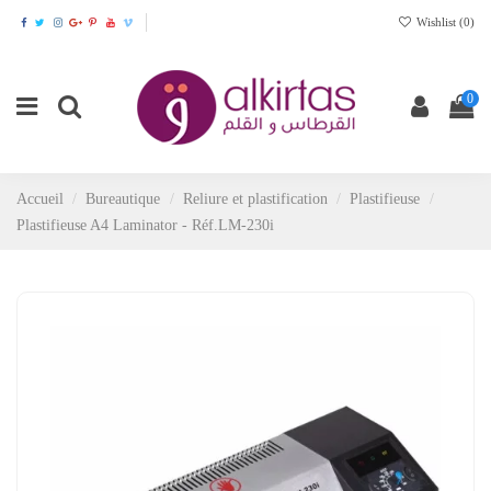
Wishlist (
0
)
0
Accueil
Bureautique
Reliure et plastification
Plastifieuse
Plastifieuse A4 Laminator - Réf.LM-230i