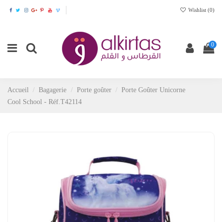
Wishlist (
0
)
0
Accueil
Bagagerie
Porte goûter
Porte Goûter Unicorne
Cool School - Réf.T42114