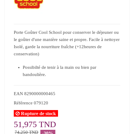
Porte Goûter Cool School pour conserver le déjeuner ou
le goûter d'une manière saine et propre. Facile à nettoyer
Isolé, garde la nourriture fraîche (+12heures de
conservation)
Possibilté de tenir à la main ou bien par
bandoulière.
EAN
8290000000465
Référence
079120
Rupture de stock
51,975 TND
74,250 TND
-30%