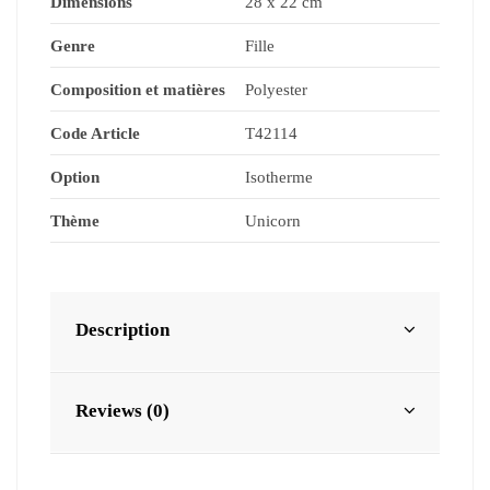
Dimensions
28 x 22 cm
Genre
Fille
Composition et matières
Polyester
Code Article
T42114
Option
Isotherme
Thème
Unicorn
Description
Reviews (0)