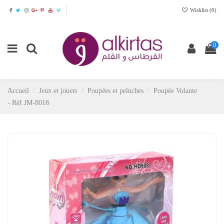
Wishlist (
0
)
0
Accueil
Jeux et jouets
Poupées et peluches
Poupée Volante
- Réf.JM-8018