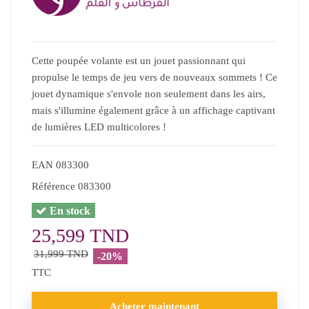
Cette poupée volante est un jouet passionnant qui
propulse le temps de jeu vers de nouveaux sommets ! Ce
jouet dynamique s'envole non seulement dans les airs,
mais s'illumine également grâce à un affichage captivant
de lumières LED multicolores !
EAN
083300
Référence
083300
En stock
25,599 TND
31,999 TND
-20%
TTC
Acheter maintenant