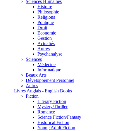
Sciences Humaines
Histoire
Philosophie
Religions
Politique
Droit
Economie
Gestion
Actualiés
Autres
Psychanalyse
Sciences
Médecine
Informatique
Beaux Arts
Développement Personnel
Autres
Livres Anglais - English Books
Fiction
Literary Fiction
Mystery/Thriller
Romance
Science Fiction/Fantasy
Historical Fiction
Young Adult Fiction