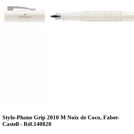
Stylo-Plume Grip 2010 M Noix de Coco, Faber-
Castell - Réf.140820