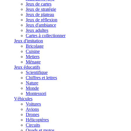
Jeux de cartes
Jeux de stratégie
Jeux de plateau
Jeux de réflexion
Jeux d'ambiance
Jeux adultes
Cartes à collectionner
Jeux d'imitation
Bricolage
Cuisine
Metiers
Ménage
Jeux éducatifs
Scientifique
Chiffres et lettres
Nature
Monde
Montessori
Véhicules
Voitures
Avions
Drones
Hélicoptères
Circuits
Quads et motos