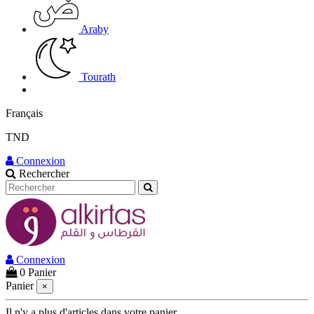
Araby
Tourath
Français
TND
Connexion
Rechercher
Connexion
0
Panier
Panier
×
Il n'y a plus d'articles dans votre panier