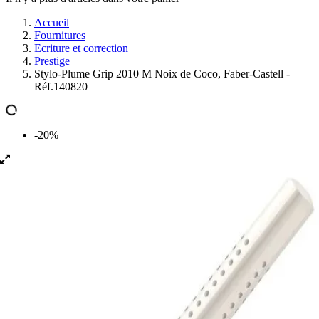
Accueil
Fournitures
Ecriture et correction
Prestige
Stylo-Plume Grip 2010 M Noix de Coco, Faber-Castell -
Réf.140820
-20%