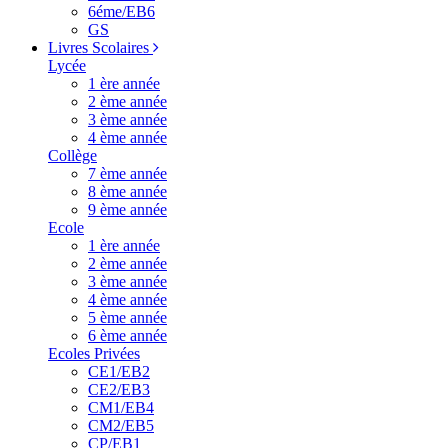
6éme/EB6
GS
Livres Scolaires
Lycée
1 ère année
2 ème année
3 ème année
4 ème année
Collège
7 ème année
8 ème année
9 ème année
Ecole
1 ère année
2 ème année
3 ème année
4 ème année
5 ème année
6 ème année
Ecoles Privées
CE1/EB2
CE2/EB3
CM1/EB4
CM2/EB5
CP/EB1