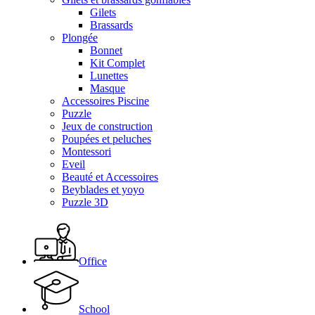
Gilets
Brassards
Plongée
Bonnet
Kit Complet
Lunettes
Masque
Accessoires Piscine
Puzzle
Jeux de construction
Poupées et peluches
Montessori
Eveil
Beauté et Accessoires
Beyblades et yoyo
Puzzle 3D
Office
School