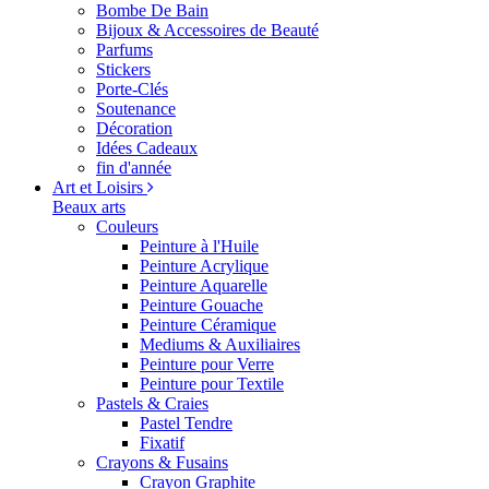
Bombe De Bain
Bijoux & Accessoires de Beauté
Parfums
Stickers
Porte-Clés
Soutenance
Décoration
Idées Cadeaux
fin d'année
Art et Loisirs
Beaux arts
Couleurs
Peinture à l'Huile
Peinture Acrylique
Peinture Aquarelle
Peinture Gouache
Peinture Céramique
Mediums & Auxiliaires
Peinture pour Verre
Peinture pour Textile
Pastels & Craies
Pastel Tendre
Fixatif
Crayons & Fusains
Crayon Graphite