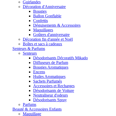
Guirlandes
Décoration d'Anniversaire
Bougies
Ballon Gonflable
Confettis
Déguisements & Accessoires
Maquillages
Goûters d'anniversaire
Décoration fin d'année et Noël
Boîtes et sacs à cadeaux
Senteurs & Parfums
Senteurs
Désodorisants Décoratifs Mikado
Diffuseurs de Parfum
Bougies Aromatiques
Encens
Huiles Aromatiques
Sachets Parfumés
Accessoires et Recharges
Désodorisants de Voiture
Neutraliseur d'odeurs
Désodorisants Spray
Parfums
Beauté & Accessoires Enfants
Maquillage