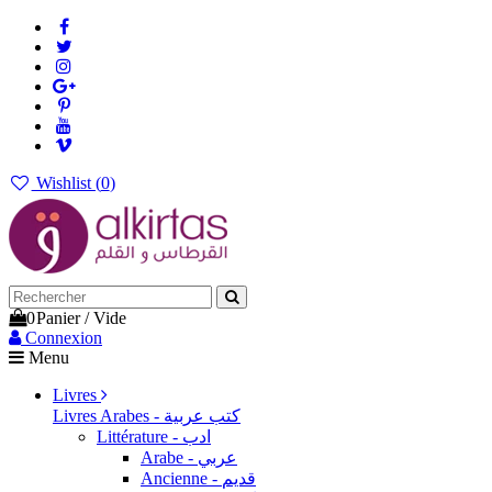
Wishlist (
0
)
0
Panier
/
Vide
Connexion
Menu
Livres
Livres Arabes - كتب عربية
Littérature - ادب
Arabe - عربي
Ancienne - قديم