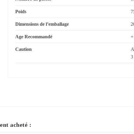
Poids
7
Dimensions de l’emballage
2
Age Recommandé
+
Caution
A
3
ent acheté :