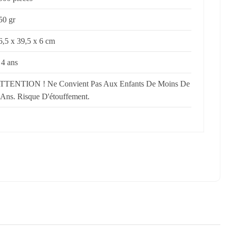
50 gr
6,5 x 39,5 x 6 cm
 4 ans
TTENTION ! Ne Convient Pas Aux Enfants De Moins De
 Ans. Risque D'étouffement.