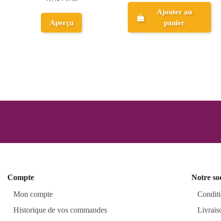
Ajouter au
Ajouter au
panier
panier
Compte
Notre so
Mon compte
Conditi
Historique de vos commandes
Livrais