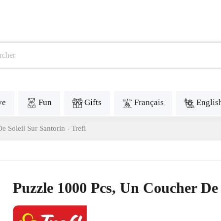
ve
Fun
Gifts
Français
Englis
 Soleil Sur Santorin - Trefl
Puzzle 1000 Pcs, Un Coucher De S