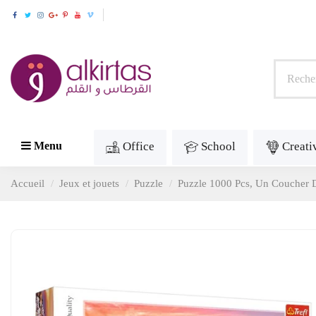
Office
School
Creati
Menu
Accueil
Jeux et jouets
Puzzle
Puzzle 1000 Pcs, Un Coucher De