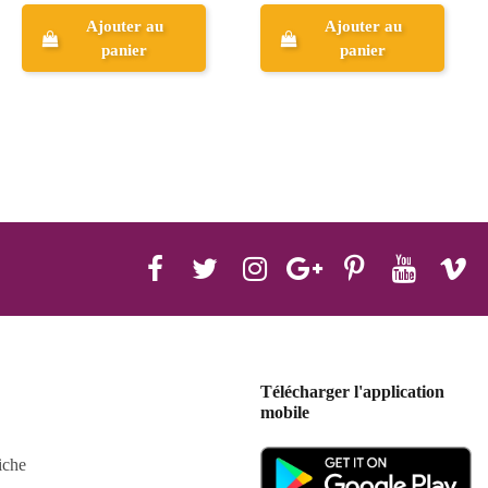
Ajouter au
panier
Aperçu
Télécharger l'application
mobile
iche