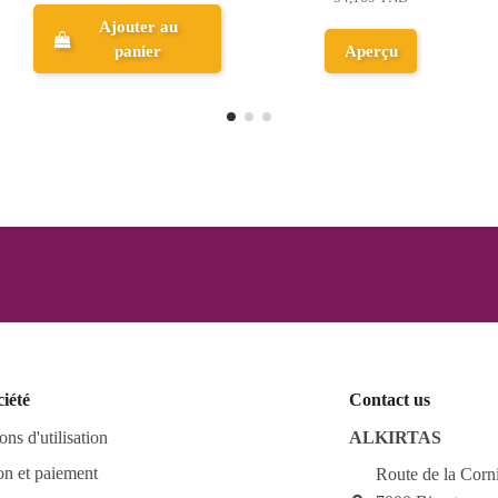
Ajouter au
Aperçu
panier
ciété
Contact us
ons d'utilisation
ALKIRTAS
on et paiement
Route de la Corn