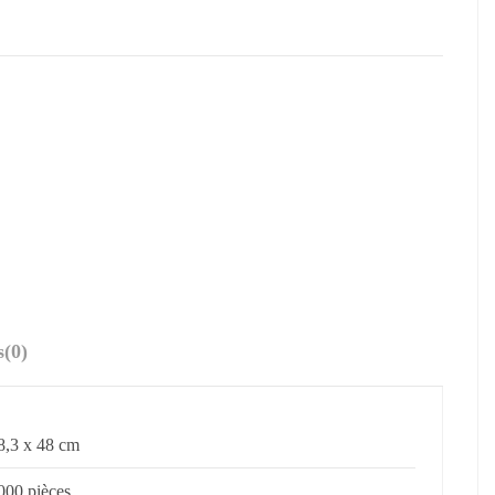
s
(0)
8,3 x 48 cm
000 pièces