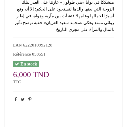
متشككًا في نوايا «بني طولون» عازمًا على الغدر بتلك
الزوجة التي بعثها والدها لتستحوذ على الحكم؛ إلا أنه وقع
أسيرًا لجمالها وعلمها؛ فتشتَّت بين مآربه وهواه، في إطار
روائي ممتع يحكي «محمد سعيد العريان» حقبة توضح تأثير
المال والمرأة على مجرى التاريخ.
EAN
6222010992128
Référence
058551
En stock
6,000 TND
TTC