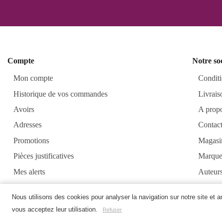
Compte
Notre so
Mon compte
Conditi
Historique de vos commandes
Livrais
Avoirs
A prop
Adresses
Contac
Promotions
Magasi
Pièces justificatives
Marque
Mes alerts
Auteur
Alkirt
Nous utilisons des cookies pour analyser la navigation sur notre site et 
vous acceptez leur utilisation.
Refuser