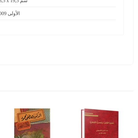
13,5 x 19,5 سم
الأولى 2009