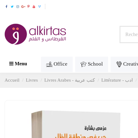
Office
School
Creati
Menu
Accueil
Livres
Livres Arabes - كتب عربية
Littérature - ادب