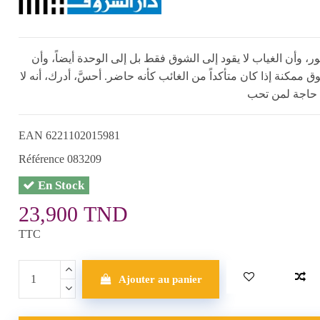
 وأن الغياب لا يقود إلى الشوق فقط بل إلى الوحدة أيضاً، وأن
ممكنة إذا كان متأكداً من الغائب كأنه حاضر. أحسَّ، أدرك، أنه لا
EAN
6221102015981
Référence
083209
En Stock
23,900 TND
TTC
Ajouter au panier