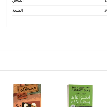
القياس
الطبعة