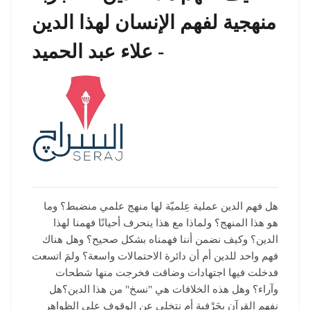
منهجية لفهم الإنسان لهذا الدين
- علاء عبد الحميد
هل فهم الدين عملية عِلميّة لها منهج علمي منضبط؟ وما
هو هذا المنهج؟ ولماذا مع هذا ينحرف أحيانًا فهمنا لهذا
الدين؟ وكيف نضمن أننا فهمناه بشكل صحيح؟ وهل هناك
فهم واحد للدين أم أن دائرة الاحتمالات واسعة؟ ولمَ اتسعت
فدخلت فيها اجتهادات وضاقت فخرجت منها شطحات
وآراء؟ وهل هذه الخلافات هي "نسخ" من هذا الدين؟هل
نفهم القرآن بحَرْفية أم نتخلى عن الوقوف على الظواهر