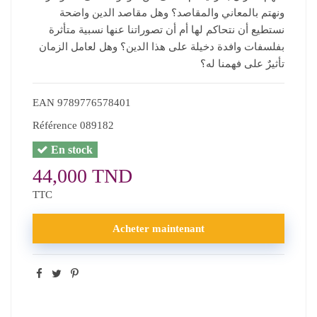
ونهتم بالمعاني والمقاصد؟ وهل مقاصد الدين واضحة
نستطيع أن نتحاكم لها أم أن تصوراتنا عنها نسبية متأثرة
بفلسفات وافدة دخيلة على هذا الدين؟ وهل لعامل الزمان
تأثيرٌ على فهمنا له؟
EAN
9789776578401
Référence
089182
En stock
44,000 TND
TTC
Acheter maintenant