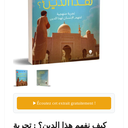
Écoutez cet extrait gratuitement !
كيف نفهم هذا الدين؟ : تجربة