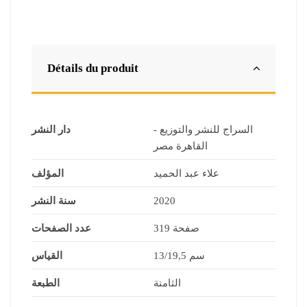
Détails du produit
السراج للنشر والتوزيع -
دار النشر
القاهرة مصر
علاء عبد الحميد
المؤلف
2020
سنة النشر
319 صفحة
عدد الصفحات
13/19,5 سم
القياس
الثامنة
الطبعة