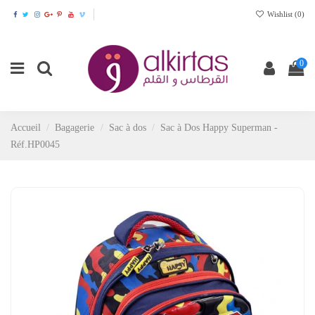
Wishlist (
0
)
0
Accueil
Bagagerie
Sac à dos
Sac à Dos Happy Superman -
Réf.HP0045