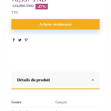
133,090 TND
-47%
TTC
Acheter maintenant
Détails du produit
Genre
Garçon