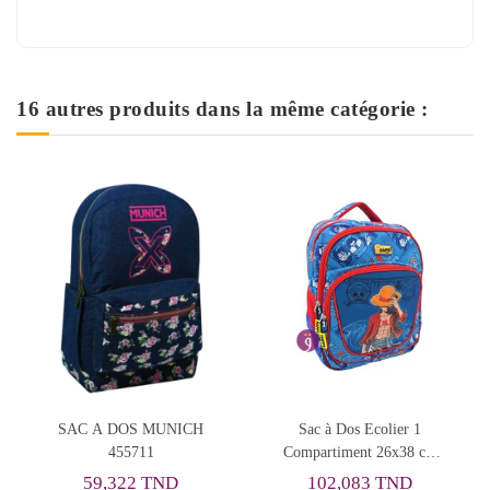
16 autres produits dans la même catégorie :
Rupture de stock
Sac à Dos Ecolier 1
Sac à Dos Leaders LBH5
Compartiment 26x38 cm
Queen of Unicorns
One Piece, Happy -
102,083 TND