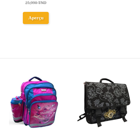
25,990 TND
Aperçu
Rupture de stock
Rupture de stock