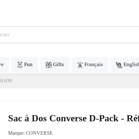
ve
Fun
Gifts
Français
Englis
éf.039
Sac à Dos Converse D-Pack - Ré
Marque:
CONVERSE