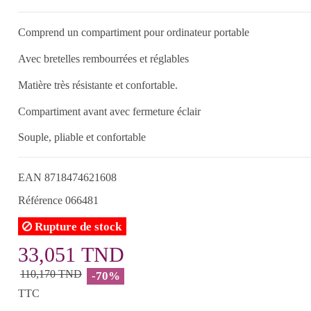
Comprend un compartiment pour ordinateur portable
Avec bretelles rembourrées et réglables
Matière très résistante et confortable.
Compartiment avant avec fermeture éclair
Souple, pliable et confortable
EAN
8718474621608
Référence
066481
Rupture de stock
33,051 TND
110,170 TND
-70%
TTC