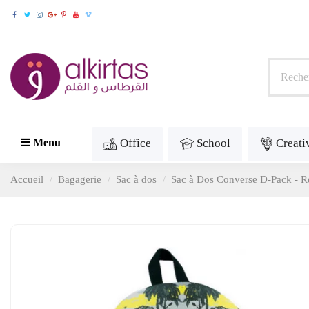
Office
School
Creati
Menu
Accueil
Bagagerie
Sac à dos
Sac à Dos Converse D-Pack - R