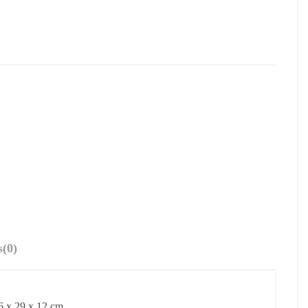
s
(0)
6 x 29 x 12 cm