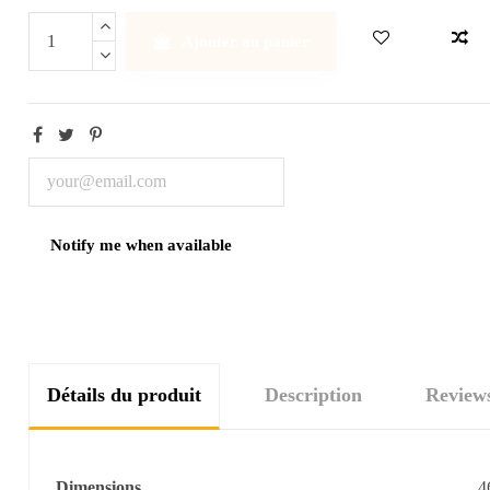
Ajouter au panier
Détails du produit
Description
Review
Dimensions
4