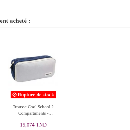
ent acheté :
Rupture de stock
Trousse Cool School 2
Compartiments -
Réf.H062A
15,074 TND