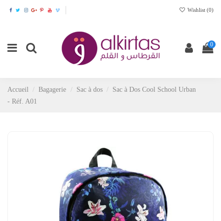
Wishlist (
0
)
0
Accueil
Bagagerie
Sac à dos
Sac à Dos Cool School Urban
- Réf. A01