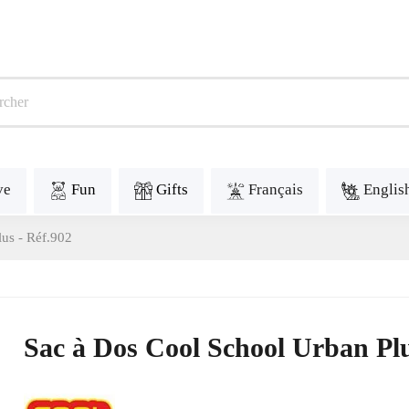
ve
Fun
Gifts
Français
Englis
us - Réf.902
Sac à Dos Cool School Urban Plu