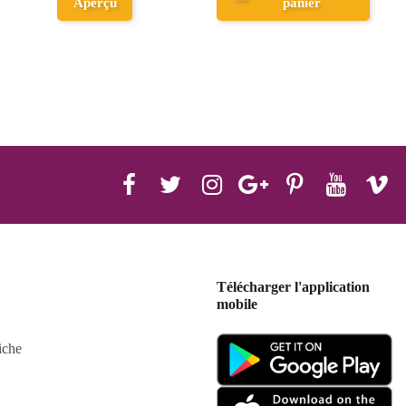
Aperçu
panier
Télécharger l'application
mobile
iche