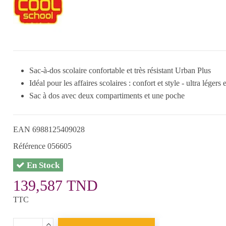
Sac-à-dos scolaire confortable et très résistant Urban Plus
Idéal pour les affaires scolaires : confort et style - ultra légers 
Sac à dos avec deux compartiments et une poche
EAN
6988125409028
Référence
056605
En Stock
139,587 TND
TTC