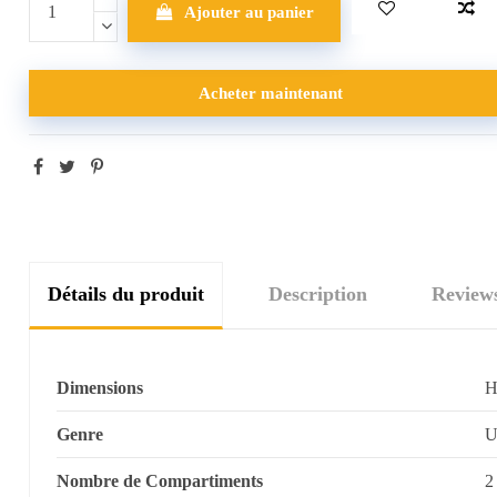
Ajouter au panier
Acheter maintenant
Détails du produit
Description
Review
Dimensions
H
Genre
U
Nombre de Compartiments
2