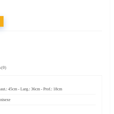
s
(0)
aut.: 45cm - Larg.: 36cm - Prof.: 18cm
nisexe