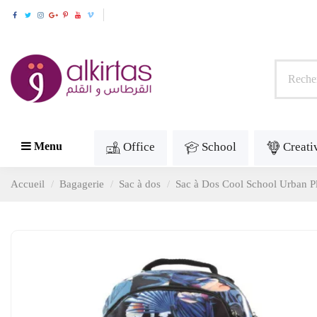
Office
School
Creati
Menu
Accueil
Bagagerie
Sac à dos
Sac à Dos Cool School Urban Pl