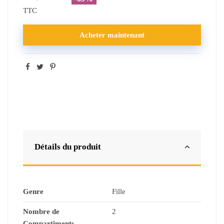
TTC
Acheter maintenant
Détails du produit
Genre
Fille
Nombre de
2
Compartiments