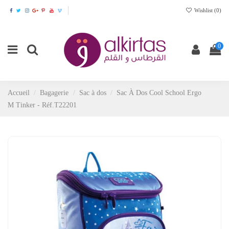
Wishlist (
0
)
0
Accueil
Bagagerie
Sac à dos
Sac À Dos Cool School Ergo
M Tinker - Réf.T22201