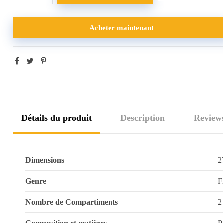
Acheter maintenant
Détails du produit
Description
Review
Dimensions
2
Genre
F
Nombre de Compartiments
2
Composition et matières
P