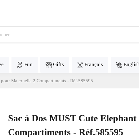
ve
Fun
Gifts
Français
Englis
pour Maternelle 2 Compartiments - Réf.585595
Sac à Dos MUST Cute Elephant 
Compartiments - Réf.585595