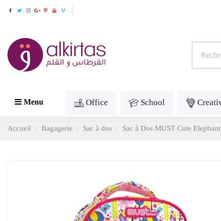
Office
School
Creati
Menu
Accueil
Bagagerie
Sac à dos
Sac à Dos MUST Cute Elephant 