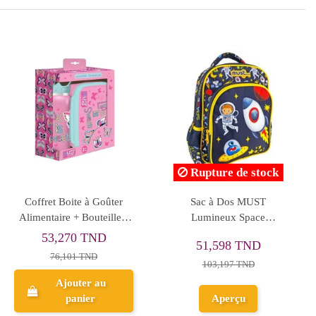
Coffret Boite à Goûter
نور المشرق الامتحانات -
Alimentaire + Bouteille à
الثلاثي الثالث - 1 اساسي
Eau en Aluminium Must
53,270 TND
7,650 TND
Team, Start
76,101 TND
8,500 TND
Ajouter au
Ajouter au
panier
panier