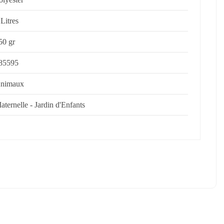
 Litres
50 gr
85595
nimaux
aternelle - Jardin d'Enfants