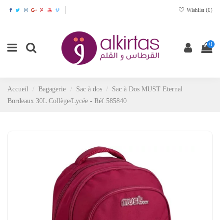
Wishlist (
0
)
0
Accueil
Bagagerie
Sac à dos
Sac à Dos MUST Eternal
Bordeaux 30L Collège/Lycée - Réf.585840