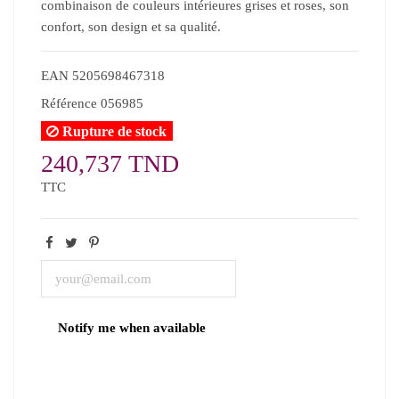
combinaison de couleurs intérieures grises et roses, son
confort, son design et sa qualité.
EAN
5205698467318
Référence
056985
Rupture de stock
240,737 TND
TTC