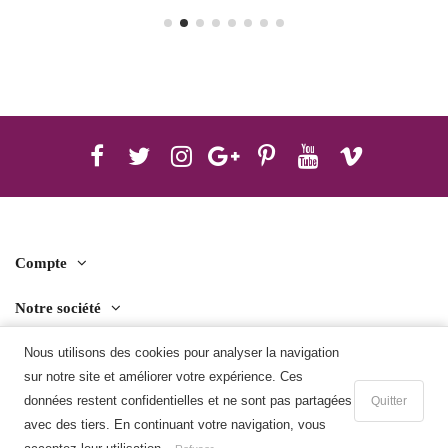
Compte
Notre société
Contact us
Nous utilisons des cookies pour analyser la navigation
sur notre site et améliorer votre expérience. Ces
Télécharger l'application mobile
données restent confidentielles et ne sont pas partagées
Quitter
avec des tiers. En continuant votre navigation, vous
Ajouter au panier