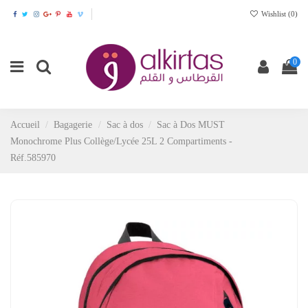
Wishlist (
0
)
0
Accueil
Bagagerie
Sac à dos
Sac à Dos MUST
Monochrome Plus Collège/Lycée 25L 2 Compartiments -
Réf.585970