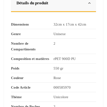
Détails du produit
Dimensions
32cm x 17cm x 42cm
Genre
Unisexe
Nombre de
2
Compartiments
Composition et matières
rPET 900D PU
Poids
550 gr
Couleur
Rose
Code Article
000585970
Thème
Unicolore
Nombre de Poches
2