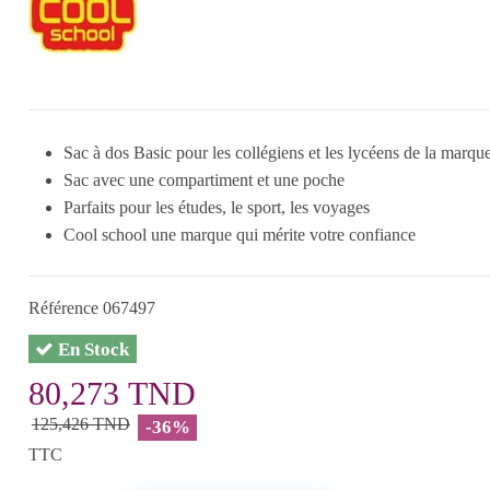
Sac à dos Basic pour les collégiens et les lycéens de la mar
Sac avec une compartiment et une poche
Parfaits pour les études, le sport, les voyages
Cool school une marque qui mérite votre confiance
Référence
067497
En Stock
80,273 TND
125,426 TND
-36%
TTC