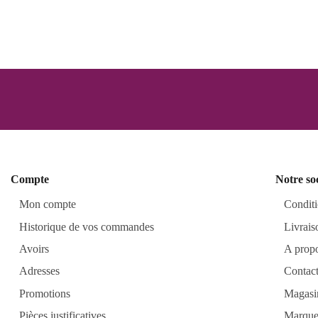
Compte
Notre so
Mon compte
Conditi
Historique de vos commandes
Livrais
Avoirs
A prop
Adresses
Contac
Promotions
Magasi
Pièces justificatives
Marque