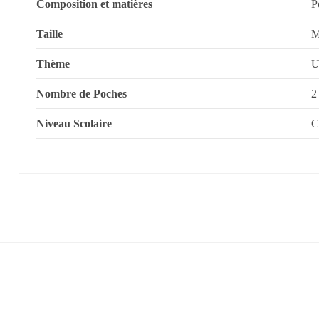
Composition et matières
P
Taille
Thème
U
Nombre de Poches
2
Niveau Scolaire
C