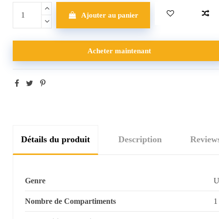
Ajouter au panier
Acheter maintenant
Détails du produit
Description
Review
Genre
U
Nombre de Compartiments
1