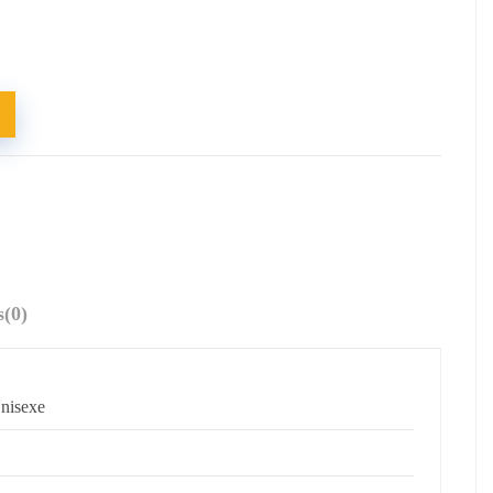
s
(0)
nisexe