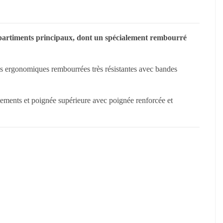
partiments principaux, dont un spécialement rembourré
s ergonomiques rembourrées très résistantes avec bandes
ottements et poignée supérieure avec poignée renforcée et