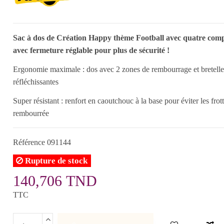
Sac à dos de Création Happy thème Football avec quatre com
avec fermeture réglable pour plus de sécurité !
Ergonomie maximale : dos avec 2 zones de rembourrage et bretelle
réfléchissantes
Super résistant : renfort en caoutchouc à la base pour éviter les fr
rembourrée
Référence
091144
Rupture de stock
140,706 TND
TTC