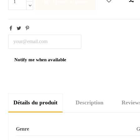
Ajouter au panier
Détails du produit
Description
Review
Genre
G