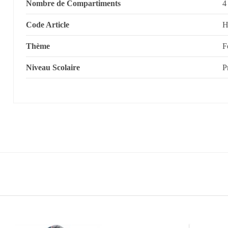
Nombre de Compartiments
4
Code Article
H
Thème
F
Niveau Scolaire
P