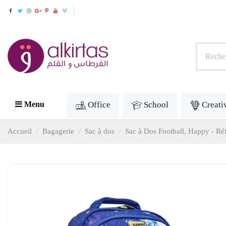
Office
School
Creati
Menu
Accueil
Bagagerie
Sac à dos
Sac à Dos Football, Happy - R