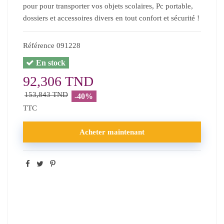
pour pour transporter vos objets scolaires, Pc portable,
dossiers et accessoires divers en tout confort et sécurité !
Référence
091228
En stock
92,306 TND
153,843 TND
-40%
TTC
Acheter maintenant