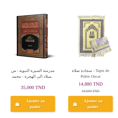
سجادة صلاة - Tapis de
حبيب الله محمد ﷺ - محمد
حسين يعقوب
Prière
41,000 TND
18,600 TND
Ajouter au
Ajouter au
panier
panier