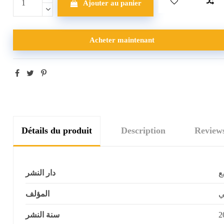
Ajouter au panier
Acheter maintenant
Détails du produit
Description
Review
ع
دار النشر
ي
المؤلف
سنة النشر
2