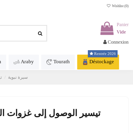
Wishlist (
0
)
Panier
Vide
Connexion
Rentrée 2026
h
Araby
Tourath
Déstockage
Biographie- سيرة نبوية
ت
تيسير الوصول إلى غزوات ا