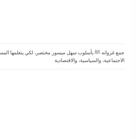
جمع غزواته ﷺ بأسلوب سهل ميسور مختصر، لكي يتعلمها المسلمون
الاجتماعية، والسياسية، والاقتصادية