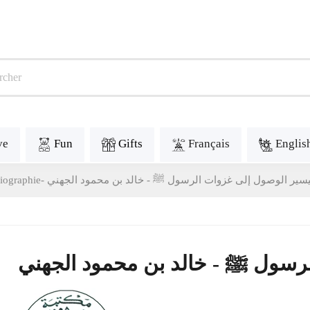
ve
Fun
Gifts
Français
Englis
يسير الوصول إلى غزوات الرسول ﷺ - خالد بن محمود الجهني
لرسول ﷺ - خالد بن محمود الجهني