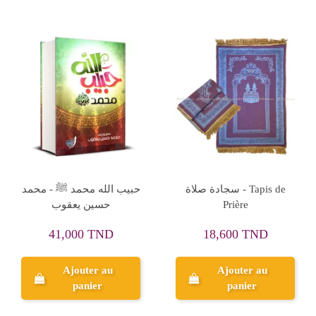
Rupture de stock
مجموع فتاوي ابن باز 1/20 -
مدرسة السيرة النبوية : من
المكتبة الاسلامية
الهجرة الى غزوة احد -
محمد حسين يعقوب
35,000 TND
396,000 TND
Ajouter au
panier
Aperçu