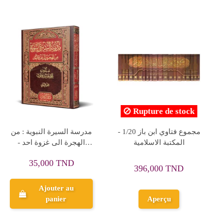
Rupture de stock
Rupture de stock
السيرة النبوية - أبي الحسن
خاتم النبيين - محمد ابو
علي الحسني الندوي
زهرة
68,000 TND
40,600 TND
Aperçu
Aperçu