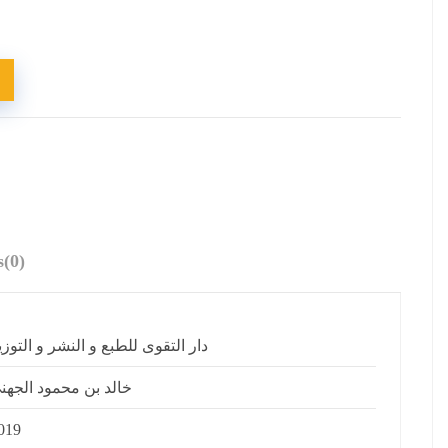
s
(0)
دار التقوى للطبع و النشر و التوزي
خالد بن محمود الجهن
019