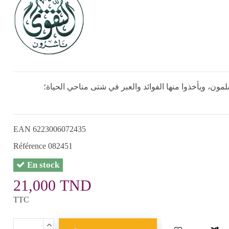
، ويأخذوا منها الفوائد والعبر في شتى مناحي الحياة؛
EAN
6223006072435
Référence
082451
En stock
21,000 TND
TTC