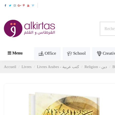
Office
School
Creati
Menu
Accueil
Livres
Livres Arabes - كتب عربية
Religion - دين